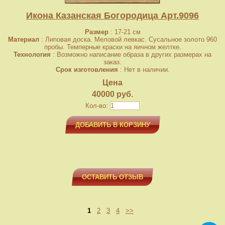
Икона Казанская Богородица Арт.9096
Размер
: 17-21 см
Материал
: Липовая доска. Меловой левкас. Сусальное золото 960
пробы. Темперные краски на яичном желтке.
Технология
: Возможно написание образа в других размерах на
заказ.
Срок изготовления
: Нет в наличии.
Цена
40000 руб.
Кол-во:
ДОБАВИТЬ В КОРЗИНУ
ОСТАВИТЬ ОТЗЫВ
1
2
3
4
>>