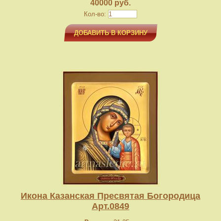
40000 руб.
Кол-во:
ДОБАВИТЬ В КОРЗИНУ
Икона Казанская Пресвятая Богородица
Арт.0849