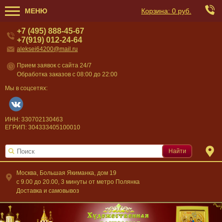
МЕНЮ
Корзина:
0 руб.
+7 (495) 888-45-67
+7(919) 012-24-64
aleksei64200@mail.ru
Прием заявок с сайта 24/7
Обработка заказов с 08:00 до 22:00
Мы в соцсетях:
ИНН: 330702130463
ЕГРИП: 304333405100010
Найти
Москва, Большая Якиманка, дом 19
c 9.00 до 20.00, 3 минуты от метро Полянка
Доставка и самовывоз