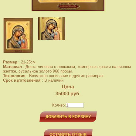
Размер
:
21-25см
Материал
:
Доска липовая с левкасом, темперные краски на яичном
желтке, сусальное золото 960 пробы.
Технология
:
Возможно написание в других размерах.
Срок изготовления
:
В наличии
Цена
35000
руб.
Кол-во:
ДОБАВИТЬ В КОРЗИНУ
ОСТАВИТЬ ОТЗЫВ