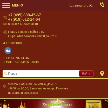
МЕНЮ
Корзина:
0 руб.
+7 (495) 888-45-67
+7(919) 012-24-64
aleksei64200@mail.ru
Прием заявок с сайта 24/7
Обработка заказов с 08:00 до 22:00
Мы в соцсетях:
ИНН: 330702130463
ЕГРИП: 304333405100010
Найти
Москва, Большая Якиманка, дом 19
c 9.00 до 20.00, 3 минуты от метро Полянка
Доставка и самовывоз