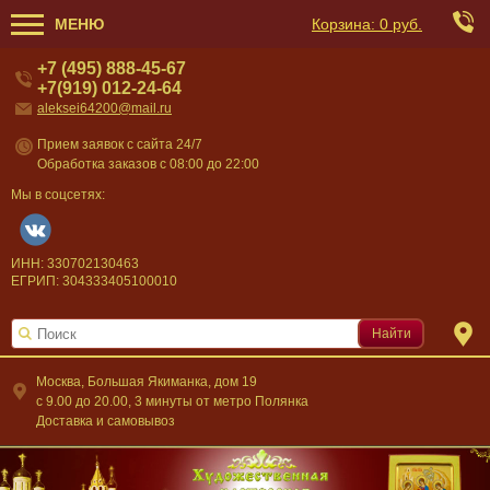
МЕНЮ
Корзина:
0 руб.
+7 (495) 888-45-67
+7(919) 012-24-64
aleksei64200@mail.ru
Прием заявок с сайта 24/7
Обработка заказов с 08:00 до 22:00
Мы в соцсетях:
ИНН: 330702130463
ЕГРИП: 304333405100010
Найти
Москва, Большая Якиманка, дом 19
c 9.00 до 20.00, 3 минуты от метро Полянка
Доставка и самовывоз