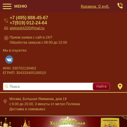
МЕНЮ
Корзина:
0 руб.
+7 (495) 888-45-67
+7(919) 012-24-64
aleksei64200@mail.ru
Прием заявок с сайта 24/7
Обработка заказов с 08:00 до 22:00
Мы в соцсетях:
ИНН: 330702130463
ЕГРИП: 304333405100010
Найти
Москва, Большая Якиманка, дом 19
c 9.00 до 20.00, 3 минуты от метро Полянка
Доставка и самовывоз