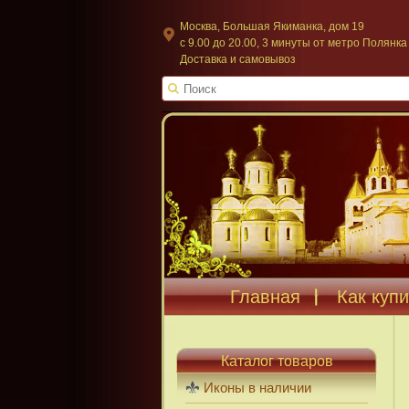
Москва, Большая Якиманка, дом 19
c 9.00 до 20.00, 3 минуты от метро Полянка
Доставка и самовывоз
Главная
Как купи
Каталог товаров
Иконы в наличии