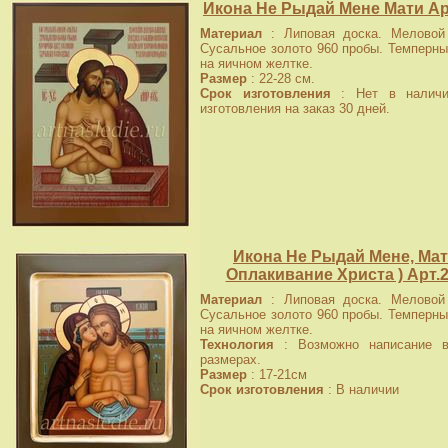
Икона Не Рыдай Мене Мати Ар
Материал
: Липовая доска. Меловой 
Сусальное золото 960 пробы. Темперны
на яичном желтке.
Размер
: 22-28 см.
Срок изготовления
: Нет в наличи
изготовления на заказ 30 дней.
Икона Не Рыдай Мене, Мат
Оплакивание Христа ) Арт.
Материал
: Липовая доска. Меловой 
Сусальное золото 960 пробы. Темперны
на яичном желтке.
Технология
: Возможно написание в
размерах.
Размер
: 17-21см
Срок изготовления
: В наличии