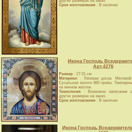
других размерах на заказ.
Срок изготовления
: В наличии
Икона Господь Вседержит
Арт.4276
Размер
: 27-31 см
Материал
: Липовая доска. Меловой 
Сусальное золото 960 пробы. Темперны
на яичном желтке.
Технология
: Возможно написание о
других размерах на заказ.
Срок изготовления
: В наличии
Икона Господь Вседержитель,