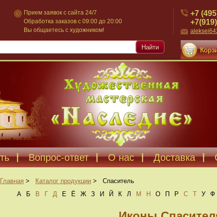
+7 (495
Прием заявок с сайта 24/7
+7(919)
Обработка заказов с 09:00 до 20:00
Вы общаетесь с художником!
aleksei6
Найти
Корзи
ть
Вопрос-ответ
О нас
Доставка
Главная
>
Каталог продукции
>
Спаситель
А
Б
В
Г
Д
Е
Ё
Ж
З
И
Й
К
Л
М
Н
О
П
Р
С
Т
У
Ф
Иконы Спасител