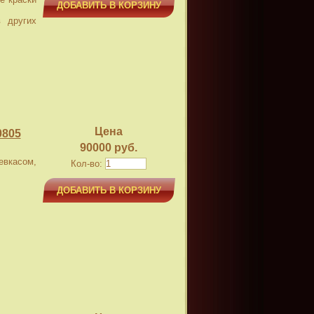
ДОБАВИТЬ В КОРЗИНУ
 других
Цена
0805
90000 руб.
касом,
Кол-во:
ДОБАВИТЬ В КОРЗИНУ