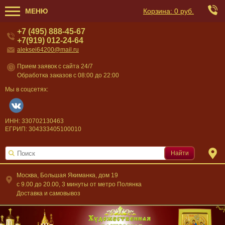
МЕНЮ
Корзина:
0 руб.
+7 (495) 888-45-67
+7(919) 012-24-64
aleksei64200@mail.ru
Прием заявок с сайта 24/7
Обработка заказов с 08:00 до 22:00
Мы в соцсетях:
ИНН: 330702130463
ЕГРИП: 304333405100010
Найти
Москва, Большая Якиманка, дом 19
c 9.00 до 20.00, 3 минуты от метро Полянка
Доставка и самовывоз