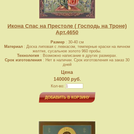
Икона Спас на Престоле ( Господь на Троне)
Арт.4650
Размер
: 30-40 см
Материал
: Доска липовая с левкасом, темперные краски на яичном
желтке, сусальное золото 960 пробы.
Технология
: Возможно написание в других размерах.
Срок изготовления
: Нет в наличии. Срок изготовления на заказ 30
дней
Цена
140000 руб.
Кол-во:
ДОБАВИТЬ В КОРЗИНУ