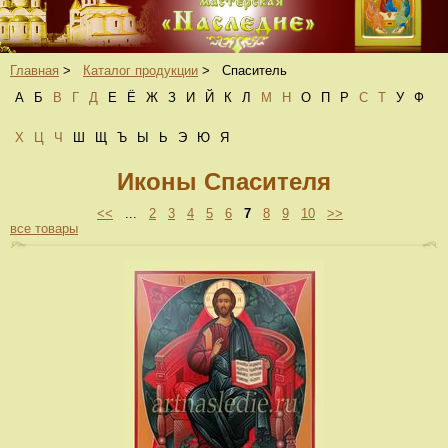
Главная
>
Каталог продукции
>
Спаситель
А
Б
В
Г
Д
Е
Ё
Ж
З
И
Й
К
Л
М
Н
О
П
Р
С
Т
У
Ф
Х
Ц
Ч
Ш
Щ
Ъ
Ы
Ь
Э
Ю
Я
Иконы Спасителя
<<
...
2
3
4
5
6
7
8
9
10
>>
все товары