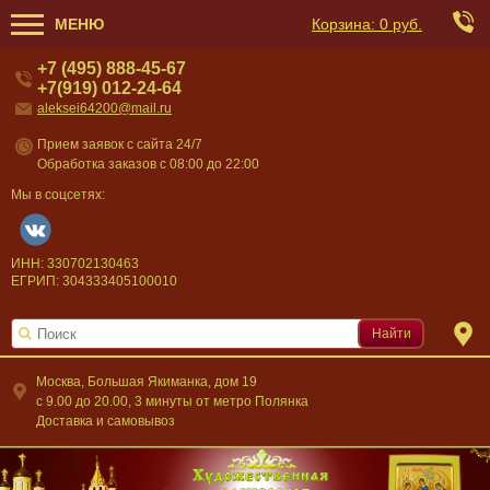
МЕНЮ
Корзина:
0 руб.
+7 (495) 888-45-67
+7(919) 012-24-64
aleksei64200@mail.ru
Прием заявок с сайта 24/7
Обработка заказов с 08:00 до 22:00
Мы в соцсетях:
ИНН: 330702130463
ЕГРИП: 304333405100010
Найти
Москва, Большая Якиманка, дом 19
c 9.00 до 20.00, 3 минуты от метро Полянка
Доставка и самовывоз