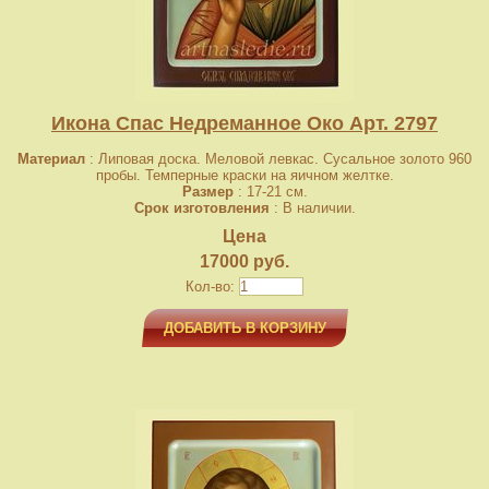
Икона Спас Недреманное Око Арт. 2797
Материал
: Липовая доска. Меловой левкас. Сусальное золото 960
пробы. Темперные краски на яичном желтке.
Размер
: 17-21 см.
Срок изготовления
: В наличии.
Цена
17000 руб.
Кол-во:
ДОБАВИТЬ В КОРЗИНУ