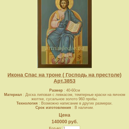
Икона Спас на троне ( Господь на престоле)
Арт.3853
Размер
: 40-60см
Материал
: Доска липовая с левкасом, темперные краски на яичном
желтке, сусальное золото 960 пробы.
Технология
: Возможно написание в других размерах.
Срок изготовления
: В наличии.
Цена
140000 руб.
Кол-во: