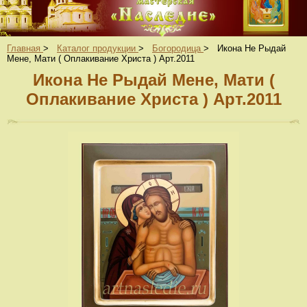
Главная
>
Каталог продукции
>
Богородица
>
Икона Не Рыдай
Мене, Мати ( Оплакивание Христа ) Арт.2011
Икона Не Рыдай Мене, Мати (
Оплакивание Христа ) Арт.2011