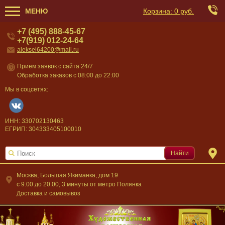
МЕНЮ
Корзина:
0 руб.
+7 (495) 888-45-67
+7(919) 012-24-64
aleksei64200@mail.ru
Прием заявок с сайта 24/7
Обработка заказов с 08:00 до 22:00
Мы в соцсетях:
ИНН: 330702130463
ЕГРИП: 304333405100010
Найти
Москва, Большая Якиманка, дом 19
c 9.00 до 20.00, 3 минуты от метро Полянка
Доставка и самовывоз