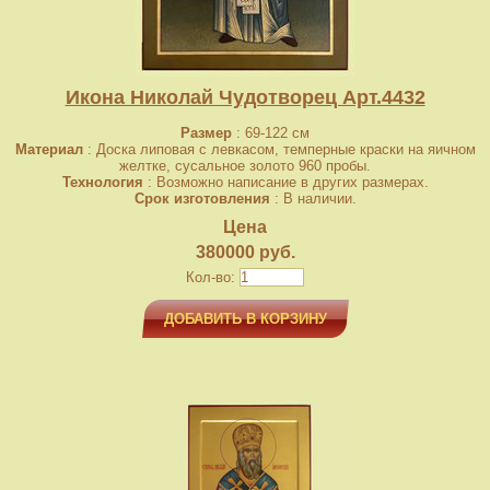
Икона Николай Чудотворец Арт.4432
Размер
: 69-122 см
Материал
: Доска липовая с левкасом, темперные краски на яичном
желтке, сусальное золото 960 пробы.
Технология
: Возможно написание в других размерах.
Срок изготовления
: В наличии.
Цена
380000 руб.
Кол-во:
ДОБАВИТЬ В КОРЗИНУ