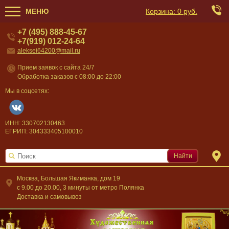
МЕНЮ
Корзина:
0 руб.
+7 (495) 888-45-67
+7(919) 012-24-64
aleksei64200@mail.ru
Прием заявок с сайта 24/7
Обработка заказов с 08:00 до 22:00
Мы в соцсетях:
ИНН: 330702130463
ЕГРИП: 304333405100010
Найти
Москва, Большая Якиманка, дом 19
c 9.00 до 20.00, 3 минуты от метро Полянка
Доставка и самовывоз