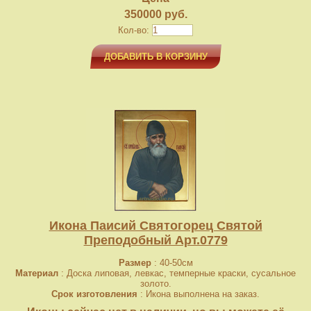
350000 руб.
Кол-во:
ДОБАВИТЬ В КОРЗИНУ
Икона Паисий Святогорец Святой
Преподобный Арт.0779
Размер
: 40-50cм
Материал
: Доска липовая, левкас, темперные краски, сусальное
золото.
Срок изготовления
: Икона выполнена на заказ.