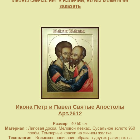
Иконы сейчас нет в наличии, но вы можете её
заказать
Икона Пётр и Павел Святые Апостолы
Арт.2612
Размер
: 40-50 см
Материал
: Липовая доска. Меловой левкас. Сусальное золото 960
пробы. Темперные краски на яичном желтке.
Технология
: Возможно написание образа в других размерах на