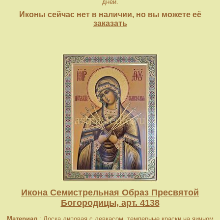
дней.
Иконы сейчас нет в наличии, но вы можете её
заказать
Икона Семистрельная Образ Пресвятой
Богородицы, арт. 4138
Материал
: Доска липовая с левкасом, темперные краски на яичном