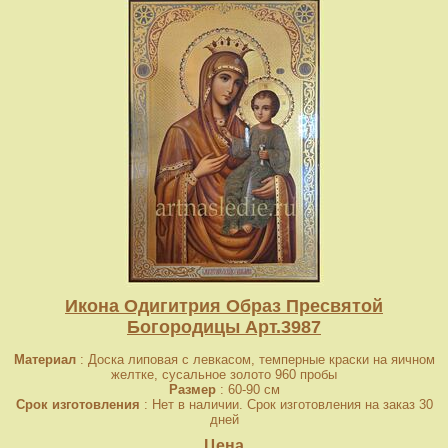
Икона Одигитрия Образ Пресвятой
Богородицы Арт.3987
Материал
: Доска липовая с левкасом, темперные краски на яичном
желтке, сусальное золото 960 пробы
Размер
: 60-90 см
Срок изготовления
: Нет в наличии. Срок изготовления на заказ 30
дней
Цена