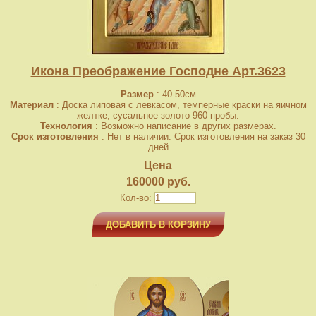
Икона Преображение Господне Арт.3623
Размер
: 40-50см
Материал
: Доска липовая с левкасом, темперные краски на яичном
желтке, сусальное золото 960 пробы.
Технология
: Возможно написание в других размерах.
Срок изготовления
: Нет в наличии. Срок изготовления на заказ 30
дней
Цена
160000 руб.
Кол-во:
ДОБАВИТЬ В КОРЗИНУ