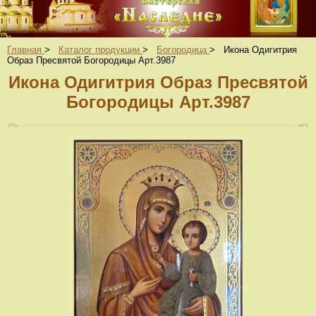
Главная
>
Каталог продукции
>
Богородица
>
Икона Одигитрия
Образ Пресвятой Богородицы Арт.3987
Икона Одигитрия Образ Пресвятой
Богородицы Арт.3987