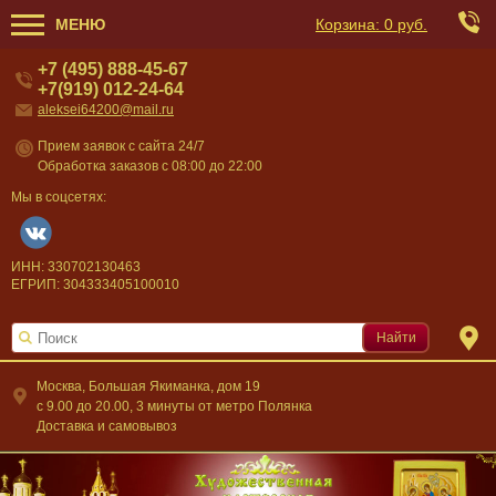
МЕНЮ
Корзина:
0 руб.
+7 (495) 888-45-67
+7(919) 012-24-64
aleksei64200@mail.ru
Прием заявок с сайта 24/7
Обработка заказов с 08:00 до 22:00
Мы в соцсетях:
ИНН: 330702130463
ЕГРИП: 304333405100010
Найти
Москва, Большая Якиманка, дом 19
c 9.00 до 20.00, 3 минуты от метро Полянка
Доставка и самовывоз