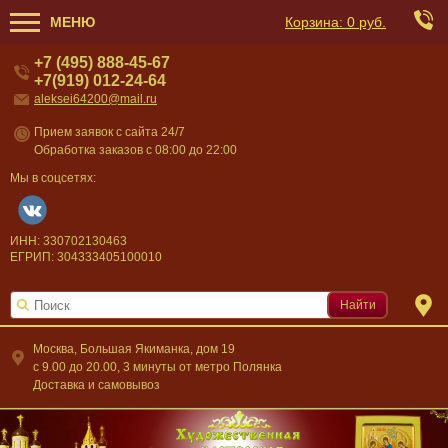
МЕНЮ
Корзина:
0 руб.
+7 (495) 888-45-67
+7(919) 012-24-64
aleksei64200@mail.ru
Прием заявок с сайта 24/7
Обработка заказов с 08:00 до 22:00
Мы в соцсетях:
ИНН: 330702130463
ЕГРИП: 304333405100010
Найти
Москва, Большая Якиманка, дом 19
c 9.00 до 20.00, 3 минуты от метро Полянка
Доставка и самовывоз