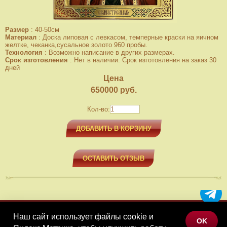
Размер
:
40-50см
Материал
:
Доска липовая с левкасом, темперные краски на яичном
желтке, чеканка,сусальное золото 960 пробы.
Технология
:
Возможно написание в других размерах.
Срок изготовления
:
Нет в наличии. Срок изготовления на заказ 30
дней
Цена
650000
руб.
Кол-во:
ДОБАВИТЬ В КОРЗИНУ
ОСТАВИТЬ ОТЗЫВ
Наш сайт использует файлы cookie и
МЕНЮ
OK