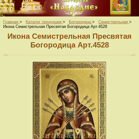
Главная
>
Каталог продукции
>
Богородица
>
Семистрельная
>
Икона Семистрельная Пресвятая Богородица Арт.4528
Икона Семистрельная Пресвятая
Богородица Арт.4528