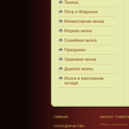
Троица
Пётр и Феврония
Миниатюрная икона
Мерная икона
Семейная икона
Праздники
Храмовая икона
Дорогие иконы
Икона в ювелирном
окладе
ГЛАВНАЯ
КАТАЛОГ ТОВАРО
Иконы в наличии
СОТРУДНИЧЕСТВО