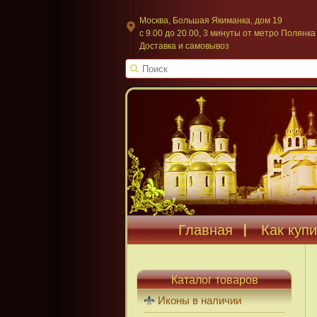
Москва, Большая Якиманка, дом 19
c 9.00 до 20.00, 3 минуты от метро Полянка
Доставка и самовывоз
Главная
Как купи
Каталог товаров
Иконы в наличии