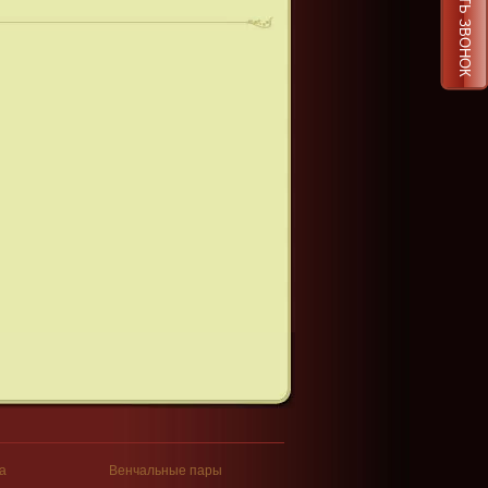
ЗАКАЗАТЬ ЗВОНОК
а
Венчальные пары