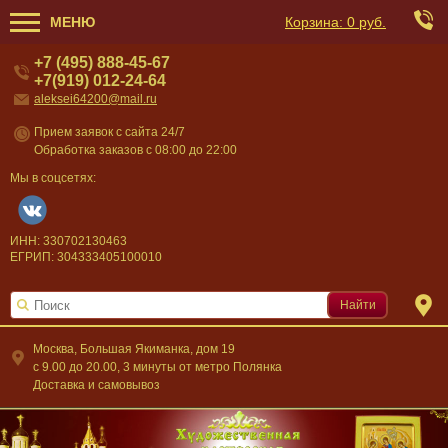
МЕНЮ
Корзина:
0 руб.
+7 (495) 888-45-67
+7(919) 012-24-64
aleksei64200@mail.ru
Прием заявок с сайта 24/7
Обработка заказов с 08:00 до 22:00
Мы в соцсетях:
ИНН: 330702130463
ЕГРИП: 304333405100010
Найти
Москва, Большая Якиманка, дом 19
c 9.00 до 20.00, 3 минуты от метро Полянка
Доставка и самовывоз