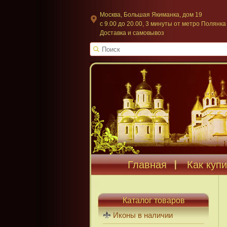
Москва, Большая Якиманка, дом 19
c 9.00 до 20.00, 3 минуты от метро Полянка
Доставка и самовывоз
Главная
Как купи
Каталог товаров
Иконы в наличии