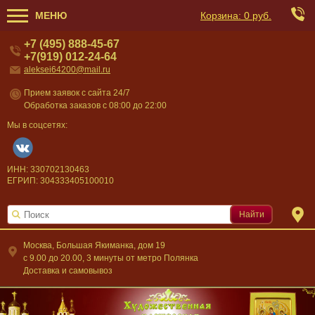
МЕНЮ
Корзина:
0 руб.
+7 (495) 888-45-67
+7(919) 012-24-64
aleksei64200@mail.ru
Прием заявок с сайта 24/7
Обработка заказов с 08:00 до 22:00
Мы в соцсетях:
ИНН: 330702130463
ЕГРИП: 304333405100010
Найти
Москва, Большая Якиманка, дом 19
c 9.00 до 20.00, 3 минуты от метро Полянка
Доставка и самовывоз