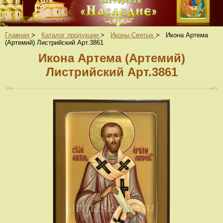
Главная
>
Каталог продукции
>
Иконы Святых
>
Икона Артема
(Артемий) Листрийский Арт.3861
Икона Артема (Артемий)
Листрийский Арт.3861