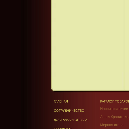
ГЛАВНАЯ
КАТАЛОГ ТОВАРО
Иконы в наличии
СОТРУДНИЧЕСТВО
Ангел Хранитель
ДОСТАВКА И ОПЛАТА
Мерная икона