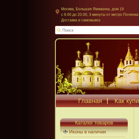
Москва, Большая Якиманка, дом 19
c 9.00 до 20.00, 3 минуты от метро Полянка
Доставка и самовывоз
Главная
Как купи
Каталог товаров
Иконы в наличии