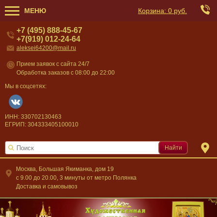
МЕНЮ
Корзина:
0 руб.
+7 (495) 888-45-67
+7(919) 012-24-64
aleksei64200@mail.ru
Прием заявок с сайта 24/7
Обработка заказов с 08:00 до 22:00
Мы в соцсетях:
ИНН: 330702130463
ЕГРИП: 304333405100010
Найти
Москва, Большая Якиманка, дом 19
c 9.00 до 20.00, 3 минуты от метро Полянка
Доставка и самовывоз