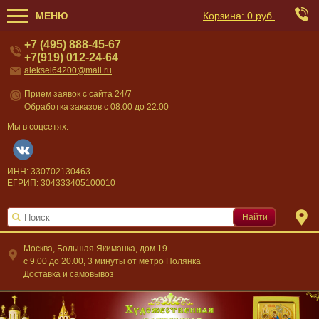
МЕНЮ
Корзина:
0 руб.
+7 (495) 888-45-67
+7(919) 012-24-64
aleksei64200@mail.ru
Прием заявок с сайта 24/7
Обработка заказов с 08:00 до 22:00
Мы в соцсетях:
ИНН: 330702130463
ЕГРИП: 304333405100010
Найти
Москва, Большая Якиманка, дом 19
c 9.00 до 20.00, 3 минуты от метро Полянка
Доставка и самовывоз