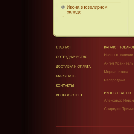
Икона в ювелирном
окладе
ГЛАВНАЯ
КАТАЛОГ ТОВАРО
Иконы в наличии
СОТРУДНИЧЕСТВО
Ангел Хранитель
ДОСТАВКА И ОПЛАТА
Мерная икона
КАК КУПИТЬ
Распродажа
КОНТАКТЫ
ИКОНЫ СВЯТЫХ
ВОПРОС-ОТВЕТ
Александр Невск
Спиридон Трими