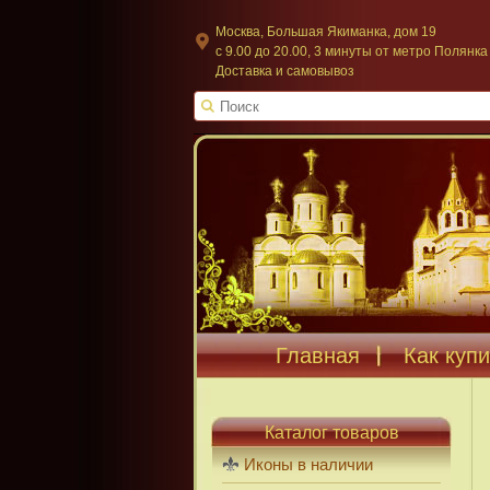
Москва, Большая Якиманка, дом 19
c 9.00 до 20.00, 3 минуты от метро Полянка
Доставка и самовывоз
Главная
Как купи
Каталог товаров
Иконы в наличии