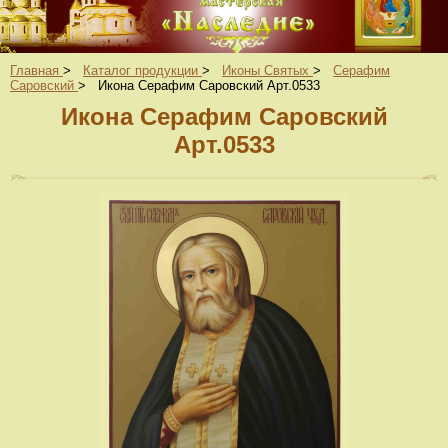
Главная
>
Каталог продукции
>
Иконы Святых
>
Серафим
Саровский
>
Икона Серафим Саровский Арт.0533
Икона Серафим Саровский
Арт.0533