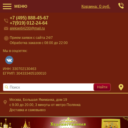
МЕНЮ
Корзина:
0 руб.
+7 (495) 888-45-67
+7(919) 012-24-64
aleksei64200@mail.ru
Прием заявок с сайта 24/7
Обработка заказов с 08:00 до 22:00
Мы в соцсетях:
ИНН: 330702130463
ЕГРИП: 304333405100010
Найти
Москва, Большая Якиманка, дом 19
c 9.00 до 20.00, 3 минуты от метро Полянка
Доставка и самовывоз