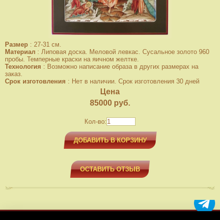
Размер
:
27-31 см.
Материал
:
Липовая доска. Меловой левкас. Сусальное золото 960
пробы. Темперные краски на яичном желтке.
Технология
:
Возможно написание образа в других размерах на
заказ.
Срок изготовления
:
Нет в наличии. Срок изготовления 30 дней
Цена
85000
руб.
Кол-во:
ДОБАВИТЬ В КОРЗИНУ
ОСТАВИТЬ ОТЗЫВ