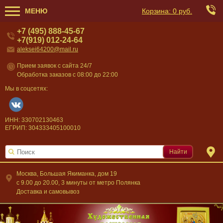
МЕНЮ
Корзина:
0 руб.
+7 (495) 888-45-67
+7(919) 012-24-64
aleksei64200@mail.ru
Прием заявок с сайта 24/7
Обработка заказов с 08:00 до 22:00
Мы в соцсетях:
ИНН: 330702130463
ЕГРИП: 304333405100010
Найти
Москва, Большая Якиманка, дом 19
c 9.00 до 20.00, 3 минуты от метро Полянка
Доставка и самовывоз