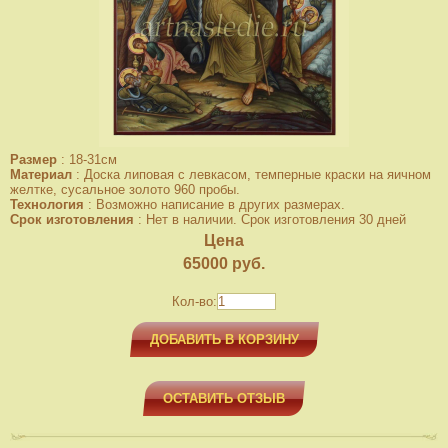
Размер
:
18-31см
Материал
:
Доска липовая с левкасом, темперные краски на яичном
желтке, сусальное золото 960 пробы.
Технология
:
Возможно написание в других размерах.
Срок изготовления
:
Нет в наличии. Срок изготовления 30 дней
Цена
65000
руб.
Кол-во:
ДОБАВИТЬ В КОРЗИНУ
ОСТАВИТЬ ОТЗЫВ