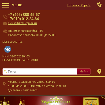
МЕНЮ
Корзина:
0 руб.
+7 (495) 888-45-67
+7(919) 012-24-64
aleksei64200@mail.ru
Прием заявок с сайта 24/7
Обработка заказов с 08:00 до 22:00
Мы в соцсетях:
ИНН: 330702130463
ЕГРИП: 304333405100010
Найти
Москва, Большая Якиманка, дом 19
c 9.00 до 20.00, 3 минуты от метро Полянка
Доставка и самовывоз