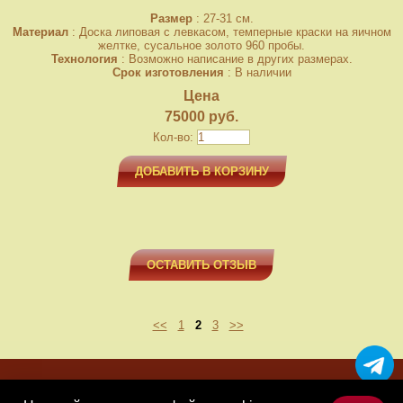
Размер
: 27-31 см.
Материал
: Доска липовая с левкасом, темперные краски на яичном
желтке, сусальное золото 960 пробы.
Технология
: Возможно написание в других размерах.
Срок изготовления
: В наличии
Цена
75000 руб.
Кол-во:
ДОБАВИТЬ В КОРЗИНУ
ОСТАВИТЬ ОТЗЫВ
<<
1
2
3
>>
МЕНЮ