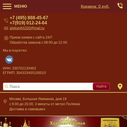
МЕНЮ
Корзина:
0 руб.
+7 (495) 888-45-67
+7(919) 012-24-64
aleksei64200@mail.ru
Прием заявок с сайта 24/7
Обработка заказов с 08:00 до 22:00
Мы в соцсетях:
ИНН: 330702130463
ЕГРИП: 304333405100010
Найти
Москва, Большая Якиманка, дом 19
c 9.00 до 20.00, 3 минуты от метро Полянка
Доставка и самовывоз