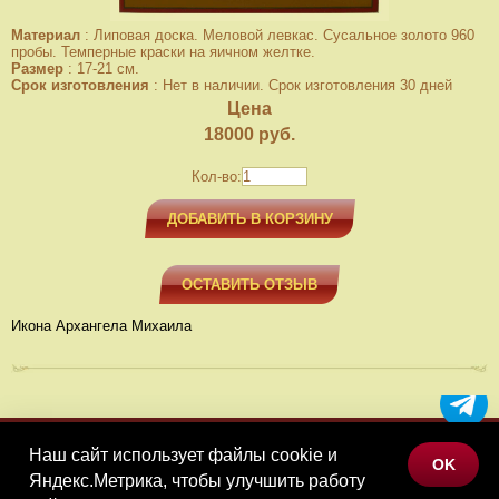
Материал
:
Липовая доска. Меловой левкас. Сусальное золото 960
пробы. Темперные краски на яичном желтке.
Размер
:
17-21 см.
Срок изготовления
:
Нет в наличии. Срок изготовления 30 дней
Цена
18000
руб.
Кол-во:
ДОБАВИТЬ В КОРЗИНУ
ОСТАВИТЬ ОТЗЫВ
Икона Архангела Михаила
Наш сайт использует файлы cookie и
МЕНЮ
OK
Яндекс.Метрика, чтобы улучшить работу
КАТАЛОГ ТОВАРОВ