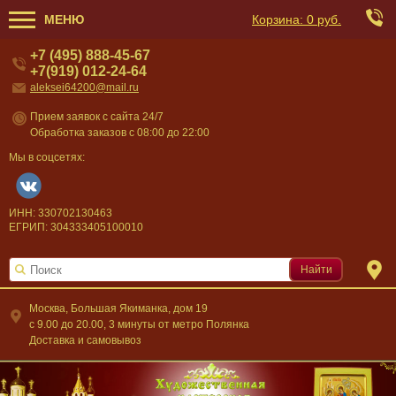
МЕНЮ
Корзина:
0 руб.
+7 (495) 888-45-67
+7(919) 012-24-64
aleksei64200@mail.ru
Прием заявок с сайта 24/7
Обработка заказов с 08:00 до 22:00
Мы в соцсетях:
ИНН: 330702130463
ЕГРИП: 304333405100010
Найти
Москва, Большая Якиманка, дом 19
c 9.00 до 20.00, 3 минуты от метро Полянка
Доставка и самовывоз