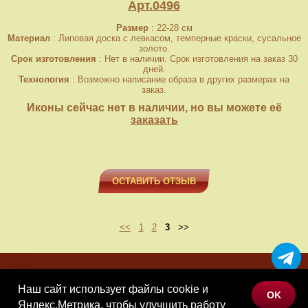
Арт.0496
Размер
: 22-28 см
Материал
: Липовая доска с левкасом, темперные краски, сусальное
золото.
Срок изготовления
: Нет в наличии. Срок изготовления на заказ 30
дней.
Технология
: Возможно написание образа в других размерах на
заказ.
Иконы сейчас нет в наличии, но вы можете её
заказать
ОСТАВИТЬ ОТЗЫВ
<<
1
2
3
>>
МЕНЮ
Наш сайт использует файлы cookie и
OK
КАТАЛОГ ТОВАРОВ
Яндекс.Метрика, чтобы улучшить работу