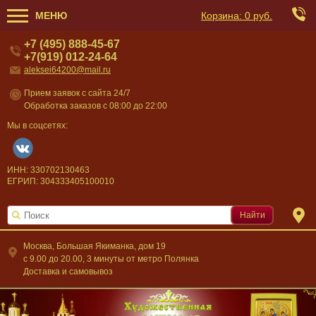
МЕНЮ
Корзина:
0 руб.
+7 (495) 888-45-67
+7(919) 012-24-64
aleksei64200@mail.ru
Прием заявок с сайта 24/7
Обработка заказов с 08:00 до 22:00
Мы в соцсетях:
ИНН: 330702130463
ЕГРИП: 304333405100010
Найти
Москва, Большая Якиманка, дом 19
c 9.00 до 20.00, 3 минуты от метро Полянка
Доставка и самовывоз