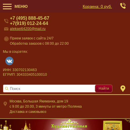
МЕНЮ
Корзина:
0 руб.
+7 (495) 888-45-67
+7(919) 012-24-64
aleksei64200@mail.ru
Прием заявок с сайта 24/7
Обработка заказов с 08:00 до 22:00
Мы в соцсетях:
ИНН: 330702130463
ЕГРИП: 304333405100010
Найти
Москва, Большая Якиманка, дом 19
c 9.00 до 20.00, 3 минуты от метро Полянка
Доставка и самовывоз