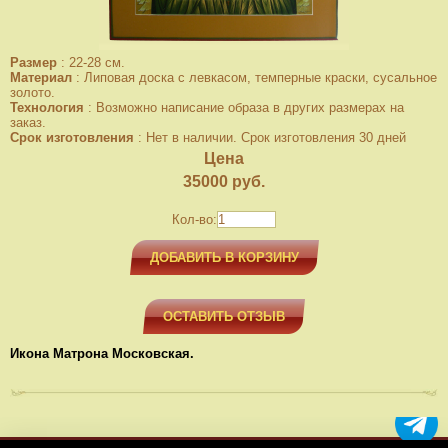
Размер
:
22-28 см.
Материал
:
Липовая доска с левкасом, темперные краски, сусальное
золото.
Технология
:
Возможно написание образа в других размерах на
заказ.
Срок изготовления
:
Нет в наличии. Срок изготовления 30 дней
Цена
35000
руб.
Кол-во:
ДОБАВИТЬ В КОРЗИНУ
ОСТАВИТЬ ОТЗЫВ
Икона Матрона Московская.