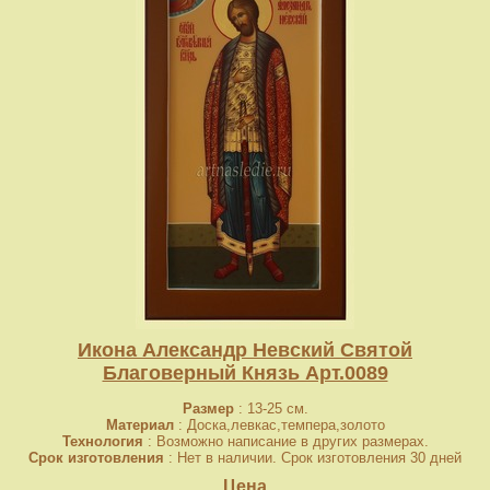
Икона Александр Невский Святой
Благоверный Князь Арт.0089
Размер
: 13-25 см.
Материал
: Доска,левкас,темпера,золото
Технология
: Возможно написание в других размерах.
Срок изготовления
: Нет в наличии. Срок изготовления 30 дней
Цена