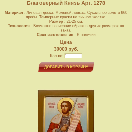
Благоверный Князь Арт. 1278
Материал
: Липовая доска. Меловой левкас. Сусальное золото 960
пробы. Темперные краски на яичном желтке.
Размер
: 21-25 см.
Технология
: Возможно написание образа в других размерах на
заказ.
Срок изготовления
: В наличии
Цена
30000 руб.
Кол-во:
ДОБАВИТЬ В КОРЗИНУ