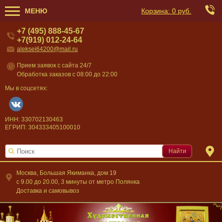
МЕНЮ
Корзина:
0 руб.
+7 (495) 888-45-67
+7(919) 012-24-64
aleksei64200@mail.ru
Прием заявок с сайта 24/7
Обработка заказов с 08:00 до 22:00
Мы в соцсетях:
ИНН: 330702130463
ЕГРИП: 304333405100010
Найти
Москва, Большая Якиманка, дом 19
c 9.00 до 20.00, 3 минуты от метро Полянка
Доставка и самовывоз