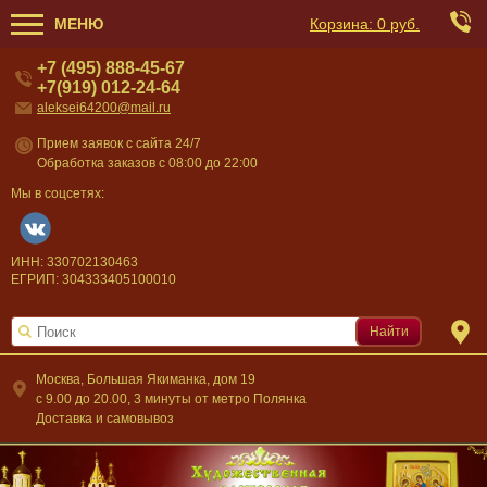
МЕНЮ
Корзина:
0 руб.
+7 (495) 888-45-67
+7(919) 012-24-64
aleksei64200@mail.ru
Прием заявок с сайта 24/7
Обработка заказов с 08:00 до 22:00
Мы в соцсетях:
ИНН: 330702130463
ЕГРИП: 304333405100010
Найти
Москва, Большая Якиманка, дом 19
c 9.00 до 20.00, 3 минуты от метро Полянка
Доставка и самовывоз