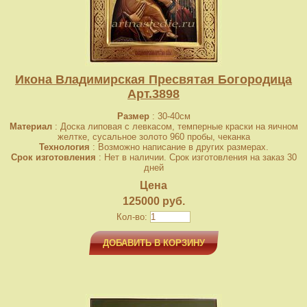
Икона Владимирская Пресвятая Богородица
Арт.3898
Размер
: 30-40см
Материал
: Доска липовая с левкасом, темперные краски на яичном
желтке, сусальное золото 960 пробы, чеканка
Технология
: Возможно написание в других размерах.
Срок изготовления
: Нет в наличии. Срок изготовления на заказ 30
дней
Цена
125000 руб.
Кол-во:
ДОБАВИТЬ В КОРЗИНУ