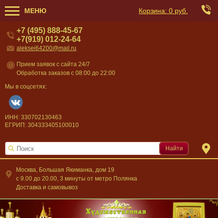
МЕНЮ
Корзина:
0 руб.
+7 (495) 888-45-67
+7(919) 012-24-64
aleksei64200@mail.ru
Прием заявок с сайта 24/7
Обработка заказов с 08:00 до 22:00
Мы в соцсетях:
ИНН: 330702130463
ЕГРИП: 304333405100010
Найти
Москва, Большая Якиманка, дом 19
c 9.00 до 20.00, 3 минуты от метро Полянка
Доставка и самовывоз