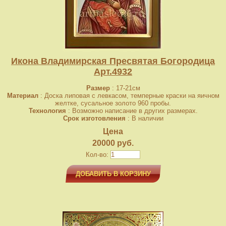
Икона Владимирская Пресвятая Богородица
Арт.4932
Размер
: 17-21см
Материал
: Доска липовая с левкасом, темперные краски на яичном
желтке, сусальное золото 960 пробы.
Технология
: Возможно написание в других размерах.
Срок изготовления
: В наличии
Цена
20000 руб.
Кол-во:
ДОБАВИТЬ В КОРЗИНУ