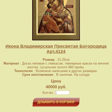
Икона Владимирская Пресвятая Богородица
Арт.4124
Размер
: 21-25см
Материал
: Доска липовая с левкасом, темперные краски на яичном
желтке, сусальное золото 960 пробы.
Технология
: Возможно написание в других размерах.
Срок изготовления
: В наличии. На складе
Цена
40000 руб.
Кол-во:
ДОБАВИТЬ В КОРЗИНУ