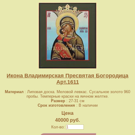
Икона Владимирская Пресвятая Богородица
Арт.1611
Материал
: Липовая доска. Меловой левкас. Сусальное золото 960
пробы. Темперные краски на яичном желтке.
Размер
: 27-31 см
Срок изготовления
: В наличии
Цена
40000 руб.
Кол-во: