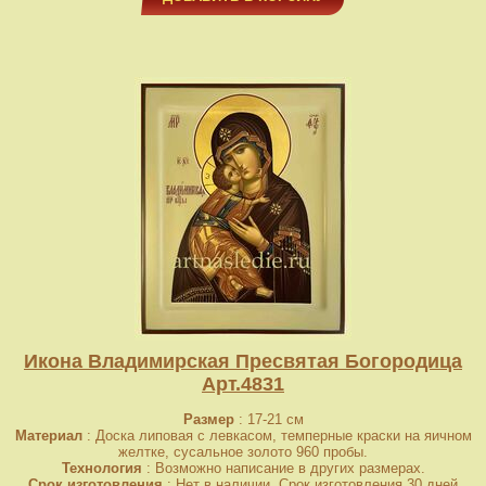
Икона Владимирская Пресвятая Богородица
Арт.4831
Размер
: 17-21 см
Материал
: Доска липовая с левкасом, темперные краски на яичном
желтке, сусальное золото 960 пробы.
Технология
: Возможно написание в других размерах.
Срок изготовления
: Нет в наличии. Срок изготовления 30 дней