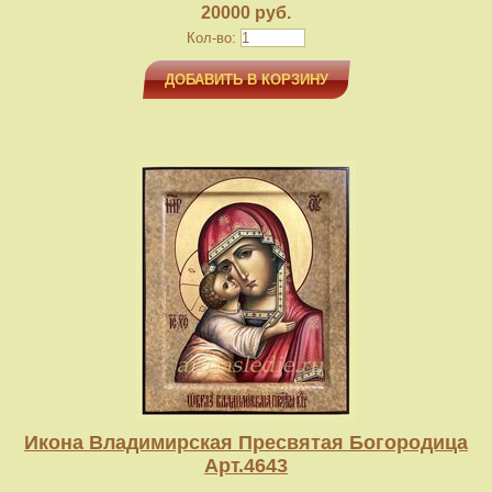
20000 руб.
Кол-во:
ДОБАВИТЬ В КОРЗИНУ
Икона Владимирская Пресвятая Богородица
Арт.4643