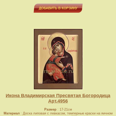
ДОБАВИТЬ В КОРЗИНУ
Икона Владимирская Пресвятая Богородица
Арт.4956
Размер
: 17-21см
Материал
: Доска липовая с левкасом, темперные краски на яичном