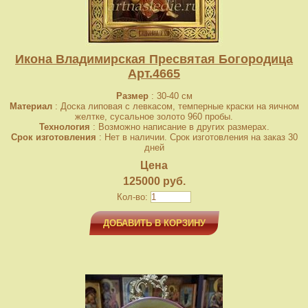
Икона Владимирская Пресвятая Богородица
Арт.4665
Размер
: 30-40 см
Материал
: Доска липовая с левкасом, темперные краски на яичном
желтке, сусальное золото 960 пробы.
Технология
: Возможно написание в других размерах.
Срок изготовления
: Нет в наличии. Срок изготовления на заказ 30
дней
Цена
125000 руб.
Кол-во:
ДОБАВИТЬ В КОРЗИНУ