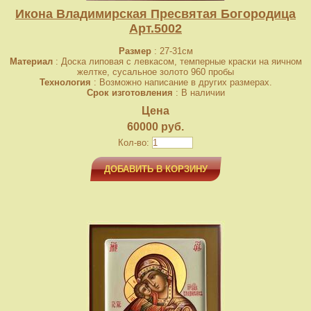
Икона Владимирская Пресвятая Богородица
Арт.5002
Размер
: 27-31см
Материал
: Доска липовая с левкасом, темперные краски на яичном
желтке, сусальное золото 960 пробы
Технология
: Возможно написание в других размерах.
Срок изготовления
: В наличии
Цена
60000 руб.
Кол-во:
ДОБАВИТЬ В КОРЗИНУ