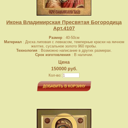
Икона Владимирская Пресвятая Богородица
Арт.4107
Размер
: 40-50см
Материал
: Доска липовая с левкасом, темперные краски на яичном
желтке, сусальное золото 960 пробы.
Технология
: Возможно написание в других размерах.
Срок изготовления
: В наличии.
Цена
150000 руб.
Кол-во:
ДОБАВИТЬ В КОРЗИНУ