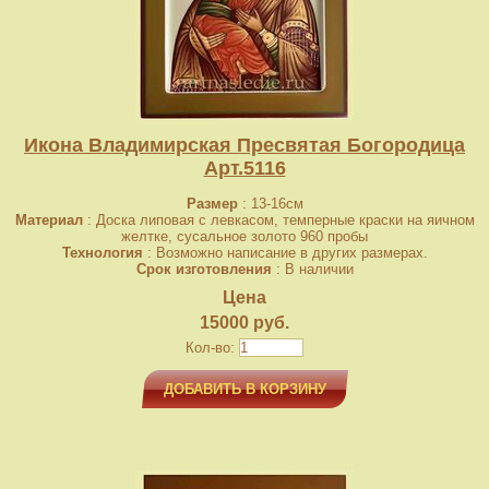
Икона Владимирская Пресвятая Богородица
Арт.5116
Размер
: 13-16см
Материал
: Доска липовая с левкасом, темперные краски на яичном
желтке, сусальное золото 960 пробы
Технология
: Возможно написание в других размерах.
Срок изготовления
: В наличии
Цена
15000 руб.
Кол-во:
ДОБАВИТЬ В КОРЗИНУ