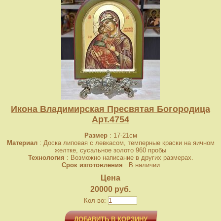
Икона Владимирская Пресвятая Богородица
Арт.4754
Размер
: 17-21см
Материал
: Доска липовая с левкасом, темперные краски на яичном
желтке, сусальное золото 960 пробы
Технология
: Возможно написание в других размерах.
Срок изготовления
: В наличии
Цена
20000 руб.
Кол-во:
ДОБАВИТЬ В КОРЗИНУ