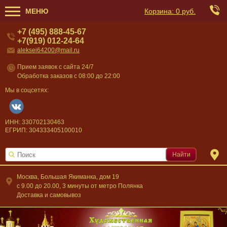
МЕНЮ
Корзина:
0 руб.
+7 (495) 888-45-67
+7(919) 012-24-64
aleksei64200@mail.ru
Прием заявок с сайта 24/7
Обработка заказов с 08:00 до 22:00
Мы в соцсетях:
ИНН: 330702130463
ЕГРИП: 304333405100010
Найти
Москва, Большая Якиманка, дом 19
c 9.00 до 20.00, 3 минуты от метро Полянка
Доставка и самовывоз