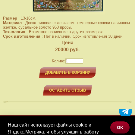
Размер
:
13-16см.
Материал
:
Доска липовая с левкасом, темперные краски на яичном
желтке, сусальное золото 960 пробы.
Технология
:
Возможно написание в других размерах.
Срок изготовления
:
Нет в наличии. Срок изготовления 30 дней.
Цена
20000
руб.
Кол-во:
ДОБАВИТЬ В КОРЗИНУ
ОСТАВИТЬ ОТЗЫВ
Наш сайт использует файлы cookie и
МЕНЮ
OK
Яндекс.Метрика, чтобы улучшить работу
КАТАЛОГ ТОВАРОВ