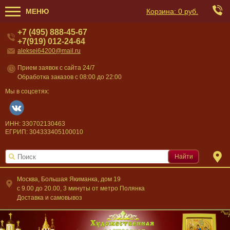
МЕНЮ
Корзина:
0 руб.
+7 (495) 888-45-67
+7(919) 012-24-64
aleksei64200@mail.ru
Прием заявок с сайта 24/7
Обработка заказов с 08:00 до 22:00
Мы в соцсетях:
ИНН: 330702130463
ЕГРИП: 304333405100010
Найти
Москва, Большая Якиманка, дом 19
c 9.00 до 20.00, 3 минуты от метро Полянка
Доставка и самовывоз