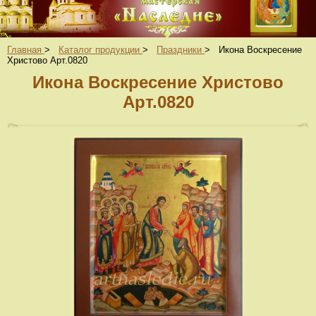
Главная
>
Каталог продукции
>
Праздники
>
Икона Воскресение
Христово Арт.0820
Икона Воскресение Христово
Арт.0820