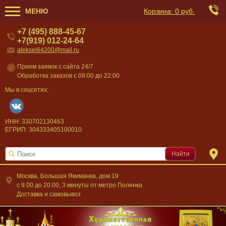
МЕНЮ
Корзина:
0 руб.
+7 (495) 888-45-67
+7(919) 012-24-64
aleksei64200@mail.ru
Прием заявок с сайта 24/7
Обработка заказов с 08:00 до 22:00
Мы в соцсетях:
ИНН: 330702130463
ЕГРИП: 304333405100010
Найти
Москва, Большая Якиманка, дом 19
c 9.00 до 20.00, 3 минуты от метро Полянка
Доставка и самовывоз