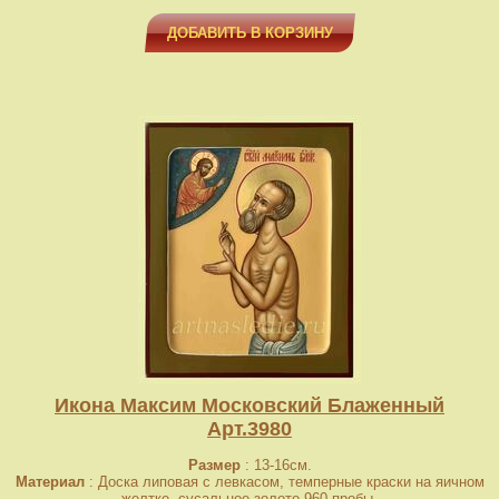
ДОБАВИТЬ В КОРЗИНУ
Икона Максим Московский Блаженный
Арт.3980
Размер
: 13-16см.
Материал
: Доска липовая с левкасом, темперные краски на яичном
желтке, сусальное золото 960 пробы.