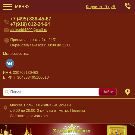
МЕНЮ
Корзина:
0 руб.
+7 (495) 888-45-67
+7(919) 012-24-64
aleksei64200@mail.ru
Прием заявок с сайта 24/7
Обработка заказов с 08:00 до 22:00
Мы в соцсетях:
ИНН: 330702130463
ЕГРИП: 304333405100010
Найти
Москва, Большая Якиманка, дом 19
c 9.00 до 20.00, 3 минуты от метро Полянка
Доставка и самовывоз