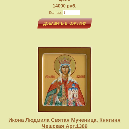
14000 руб.
Кол-во:
ДОБАВИТЬ В КОРЗИНУ
Икона Людмила Святая Мученица, Княгиня
Чешская Арт.1389