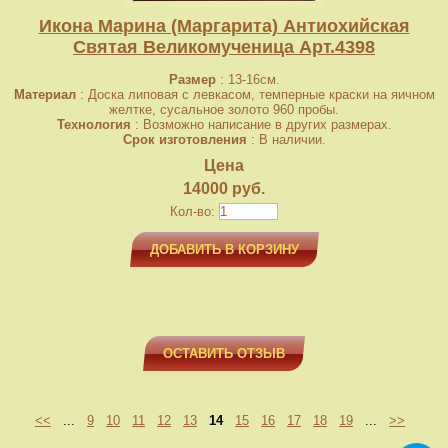
Икона Марина (Маргарита) Антиохийская
Святая Великомученица Арт.4398
Размер
: 13-16см.
Материал
: Доска липовая с левкасом, темперные краски на яичном
желтке, сусальное золото 960 пробы.
Технология
: Возможно написание в других размерах.
Срок изготовления
: В наличии.
Цена
14000 руб.
Кол-во:
ДОБАВИТЬ В КОРЗИНУ
ОСТАВИТЬ ОТЗЫВ
<<
...
9
10
11
12
13
14
15
16
17
18
19
...
>>