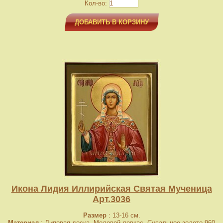
Кол-во:
ДОБАВИТЬ В КОРЗИНУ
Икона Лидия Иллирийская Святая Мученица
Арт.3036
Размер
: 13-16 см.
Материал
: Липовая доска. Меловой левкас. Сусальное золото 960