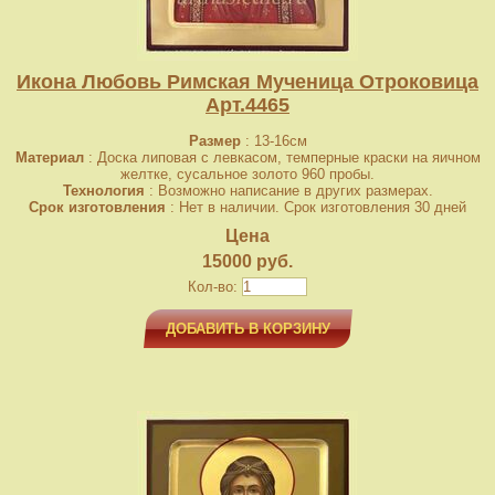
Икона Любовь Римская Мученица Отроковица
Арт.4465
Размер
: 13-16см
Материал
: Доска липовая с левкасом, темперные краски на яичном
желтке, сусальное золото 960 пробы.
Технология
: Возможно написание в других размерах.
Срок изготовления
: Нет в наличии. Срок изготовления 30 дней
Цена
15000 руб.
Кол-во:
ДОБАВИТЬ В КОРЗИНУ