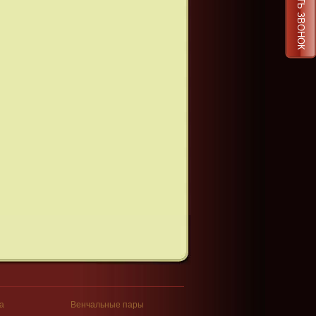
ЗАКАЗАТЬ ЗВОНОК
а
Венчальные пары