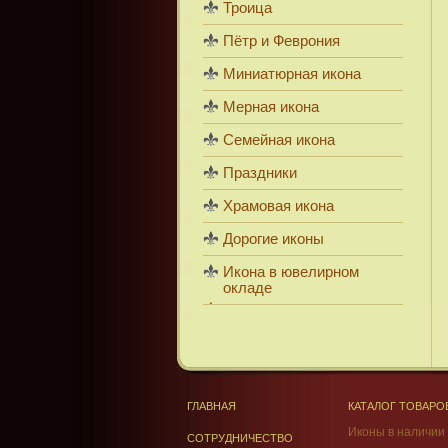
Троица
Пётр и Феврония
Миниатюрная икона
Мерная икона
Семейная икона
Праздники
Храмовая икона
Дорогие иконы
Икона в ювелирном
окладе
ГЛАВНАЯ
КАТАЛОГ ТОВАРО
Иконы в наличии
СОТРУДНИЧЕСТВО