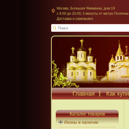
Москва, Большая Якиманка, дом 19
c 9.00 до 20.00, 3 минуты от метро Полянка
Доставка и самовывоз
Главная
Как купи
Каталог товаров
Иконы в наличии