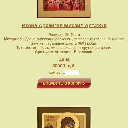
Икона Архангел Михаил Арт.2378
Размер
: 30-40 см
Материал
: Доска липовая с левкасом, темперные краски на яичном
желтке, сусальное золото 960 пробы.
Технология
: Возможно написание в других размерах.
Срок изготовления
: В наличии.
Цена
80000 руб.
Кол-во:
ДОБАВИТЬ В КОРЗИНУ