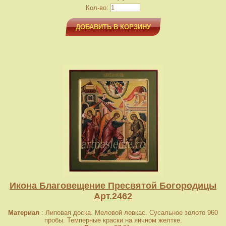
Кол-во:
ДОБАВИТЬ В КОРЗИНУ
Икона Благовещение Пресвятой Богородицы
Арт.2462
Материал
: Липовая доска. Меловой левкас. Сусальное золото 960
пробы. Темперные краски на яичном желтке.