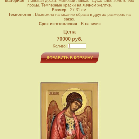
Материал
: Липовая доска. Меловой левкас. Сусальное золото 960
пробы. Темперные краски на яичном желтке.
Размер
: 27-31 см.
Технология
: Возможно написание образа в других размерах на
заказ.
Срок изготовления
: В наличии
Цена
70000 руб.
Кол-во:
ДОБАВИТЬ В КОРЗИНУ