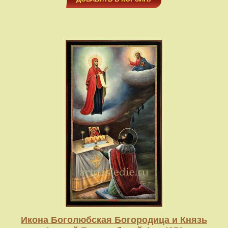
Икона Боголюбская Богородица и Князь