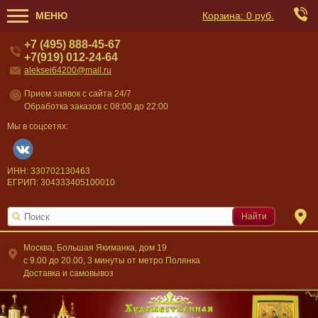
МЕНЮ
Корзина:
0 руб.
+7 (495) 888-45-67
+7(919) 012-24-64
aleksei64200@mail.ru
Прием заявок с сайта 24/7
Обработка заказов с 08:00 до 22:00
Мы в соцсетях:
ИНН: 330702130463
ЕГРИП: 304333405100010
Найти
Москва, Большая Якиманка, дом 19
c 9.00 до 20.00, 3 минуты от метро Полянка
Доставка и самовывоз