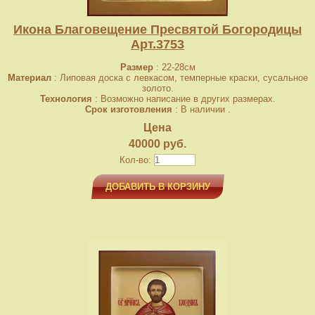
Икона Благовещение Пресвятой Богородицы
Арт.3753
Размер
: 22-28см
Материал
: Липовая доска с левкасом, темперные краски, сусальное
золото.
Технология
: Возможно написание в других размерах.
Срок изготовления
: В наличии .
Цена
40000 руб.
Кол-во:
ДОБАВИТЬ В КОРЗИНУ