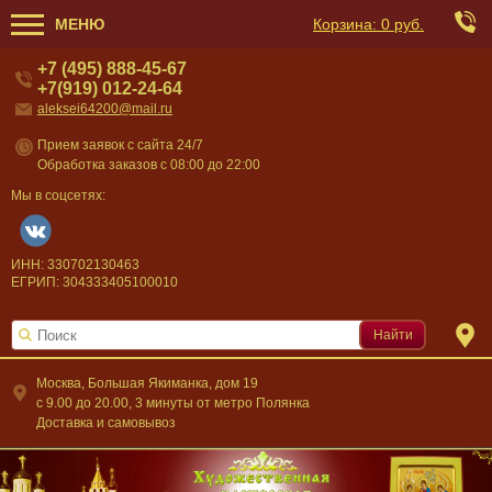
МЕНЮ
Корзина:
0 руб.
+7 (495) 888-45-67
+7(919) 012-24-64
aleksei64200@mail.ru
Прием заявок с сайта 24/7
Обработка заказов с 08:00 до 22:00
Мы в соцсетях:
ИНН: 330702130463
ЕГРИП: 304333405100010
Найти
Москва, Большая Якиманка, дом 19
c 9.00 до 20.00, 3 минуты от метро Полянка
Доставка и самовывоз