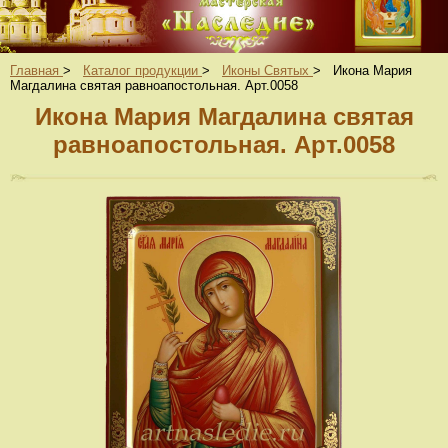
Главная
>
Каталог продукции
>
Иконы Святых
>
Икона Мария
Магдалина святая равноапостольная. Арт.0058
Икона Мария Магдалина святая
равноапостольная. Арт.0058