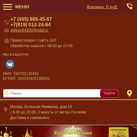
МЕНЮ
Корзина:
0 руб.
+7 (495) 888-45-67
+7(919) 012-24-64
aleksei64200@mail.ru
Прием заявок с сайта 24/7
Обработка заказов с 08:00 до 22:00
Мы в соцсетях:
ИНН: 330702130463
ЕГРИП: 304333405100010
Найти
Москва, Большая Якиманка, дом 19
c 9.00 до 20.00, 3 минуты от метро Полянка
Доставка и самовывоз