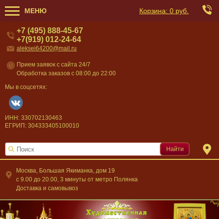
МЕНЮ
Корзина:
0 руб.
+7 (495) 888-45-67
+7(919) 012-24-64
aleksei64200@mail.ru
Прием заявок с сайта 24/7
Обработка заказов с 08:00 до 22:00
Мы в соцсетях:
ИНН: 330702130463
ЕГРИП: 304333405100010
Найти
Москва, Большая Якиманка, дом 19
c 9.00 до 20.00, 3 минуты от метро Полянка
Доставка и самовывоз