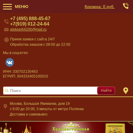
МЕНЮ
Корзина:
0 руб.
+7 (495) 888-45-67
+7(919) 012-24-64
aleksei64200@mail.ru
Прием заявок с сайта 24/7
Обработка заказов с 08:00 до 22:00
Мы в соцсетях:
ИНН: 330702130463
ЕГРИП: 304333405100010
Найти
Москва, Большая Якиманка, дом 19
c 9.00 до 20.00, 3 минуты от метро Полянка
Доставка и самовывоз