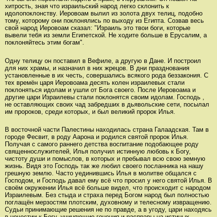
хитрость, зная что израильский народ легко склонить к
идолопоклонству. Иеровоам вылил из золота двух телиц, подобно
тому, которому они поклонялись по выходу из Египта. Созвав весь
свой народ Иеровоам сказал: "Израиль это твои боги, которые
вывели тебя из земли Египетской. Не ходите больше в Ерусалим, а
поклоняйтесь этим богам".
Одну телицу он поставил в Вефиле, а другую в Дане. И построил
для них храмы, и назначил в них жрецов. В дни празднования
установленные в их честь, совершались всякого рода беззакония. С
тех времён царя Иеровоама десять колен израилевых стали
поклоняться идолам и ушли от Бога своего. После Иеровоама и
другие цари Израилевы стали поклонятся своим идолам. Господь ,
не оставляющих своих чад забредших в дьявольские сети, посылал
им пророков, среди которых, и был великий пророк Илья.
В восточной части Палестины находилась страна Галаадская. Там в
городе Фесвит, в роду Аарона и родился святой пророк Илья.
Получая с самого раннего детства воспитание подобающее роду
священнослужителей, Илья получил истинную любовь к Богу,
чистоту души и помыслов, в которых и пребывал всю свою земную
жизнь. Видя это Господь так же любил своего посланника на нашу
грешную землю. Часто уединившись Илья в молитве общался с
Господом, и Господь давал ему всё что просил у него святой Илья. В
своём окружении Илья всё больше видел, что происходит с народом
Израилевым. Без стыда и страха перед Богом народ был полностью
поглащён мерзостям плотским, духовному и телесному извращению.
Судьи принимающие решения не по правде, а в угоду, цари находясь
в нечестии к Богу, учиняющие гонения и расправы на истиных