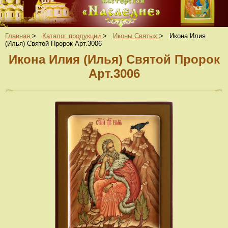
Главная
>
Каталог продукции
>
Иконы Святых
>
Икона Илия
(Илья) Святой Пророк Арт.3006
Икона Илия (Илья) Святой Пророк
Арт.3006