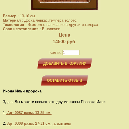
Размер
:
13-16 см.
Материал
:
Доска,левкас,темпера,золото.
Технология
:
Возможно написание в других размерах.
Срок изготовления
:
В наличии
Цена
14500
руб.
Кол-во:
ДОБАВИТЬ В КОРЗИНУ
ОСТАВИТЬ ОТЗЫВ
Икона Ильи пророка.
Здесь Вы можете посмотреть другие иконы Пророка Ильи.
1.
Арт.0087 разм. 13-25 см.
2.
Арт.0308 разм. 27-31 см., с житиём