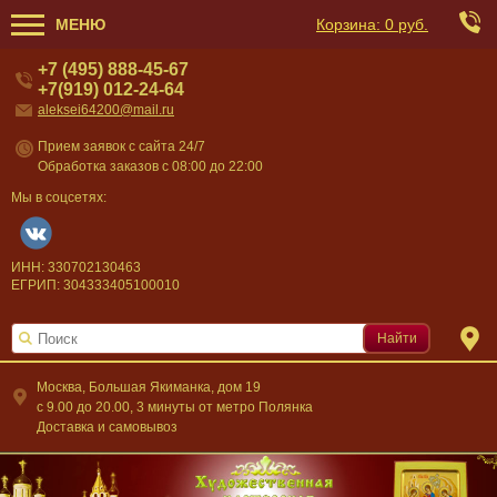
МЕНЮ
Корзина:
0 руб.
+7 (495) 888-45-67
+7(919) 012-24-64
aleksei64200@mail.ru
Прием заявок с сайта 24/7
Обработка заказов с 08:00 до 22:00
Мы в соцсетях:
ИНН: 330702130463
ЕГРИП: 304333405100010
Найти
Москва, Большая Якиманка, дом 19
c 9.00 до 20.00, 3 минуты от метро Полянка
Доставка и самовывоз