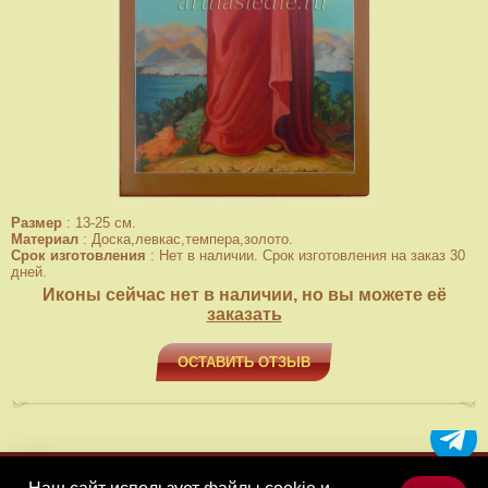
Размер
:
13-25 см.
Материал
:
Доска,левкас,темпера,золото.
Срок изготовления
:
Нет в наличии. Срок изготовления на заказ 30
дней.
Иконы сейчас нет в наличии, но вы можете её
заказать
ОСТАВИТЬ ОТЗЫВ
МЕНЮ