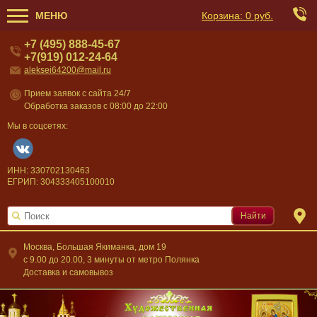
МЕНЮ
Корзина:
0 руб.
+7 (495) 888-45-67
+7(919) 012-24-64
aleksei64200@mail.ru
Прием заявок с сайта 24/7
Обработка заказов с 08:00 до 22:00
Мы в соцсетях:
ИНН: 330702130463
ЕГРИП: 304333405100010
Найти
Москва, Большая Якиманка, дом 19
c 9.00 до 20.00, 3 минуты от метро Полянка
Доставка и самовывоз