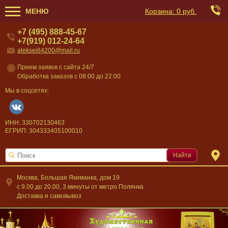
МЕНЮ
Корзина:
0 руб.
+7 (495) 888-45-67
+7(919) 012-24-64
aleksei64200@mail.ru
Прием заявок с сайта 24/7
Обработка заказов с 08:00 до 22:00
Мы в соцсетях:
ИНН: 330702130463
ЕГРИП: 304333405100010
Найти
Москва, Большая Якиманка, дом 19
c 9.00 до 20.00, 3 минуты от метро Полянка
Доставка и самовывоз