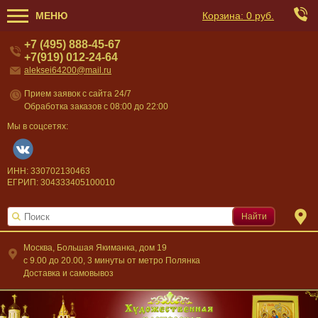
МЕНЮ
Корзина:
0 руб.
+7 (495) 888-45-67
+7(919) 012-24-64
aleksei64200@mail.ru
Прием заявок с сайта 24/7
Обработка заказов с 08:00 до 22:00
Мы в соцсетях:
ИНН: 330702130463
ЕГРИП: 304333405100010
Найти
Москва, Большая Якиманка, дом 19
c 9.00 до 20.00, 3 минуты от метро Полянка
Доставка и самовывоз