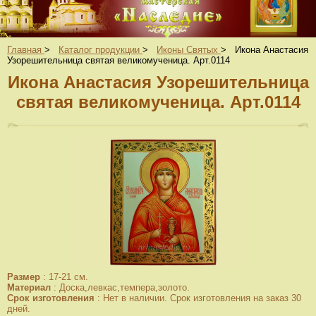
Главная
>
Каталог продукции
>
Иконы Святых
>
Икона Анастасия
Узорешительница святая великомученица. Арт.0114
Икона Анастасия Узорешительница
святая великомученица. Арт.0114
Размер
:
17-21 см.
Материал
:
Доска,левкас,темпера,золото.
Срок изготовления
:
Нет в наличии. Срок изготовления на заказ 30
дней.