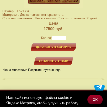
Размер
:
17-21 см.
Материал
:
Доска,левкас,темпера,золото.
Срок изготовления
:
Нет в наличии. Срок изготовления 30 дней.
Цена
17500
руб.
Кол-во:
ДОБАВИТЬ В КОРЗИНУ
ОСТАВИТЬ ОТЗЫВ
Икона Анастасия Патрикия, пустынница.
Наш сайт использует файлы cookie и
МЕНЮ
OK
Яндекс.Метрика, чтобы улучшить работу
КАТАЛОГ ТОВАРОВ