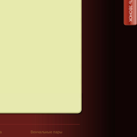
ЗАКАЗАТЬ ЗВОНОК
а
Венчальные пары