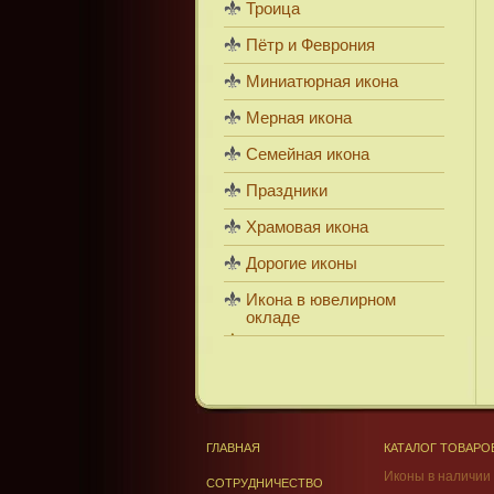
Троица
Пётр и Феврония
Миниатюрная икона
Мерная икона
Семейная икона
Праздники
Храмовая икона
Дорогие иконы
Икона в ювелирном
окладе
ГЛАВНАЯ
КАТАЛОГ ТОВАРО
Иконы в наличии
СОТРУДНИЧЕСТВО