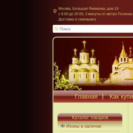
Москва, Большая Якиманка, дом 19
c 9.00 до 20.00, 3 минуты от метро Полянка
Доставка и самовывоз
Главная
Как купи
Каталог товаров
Иконы в наличии