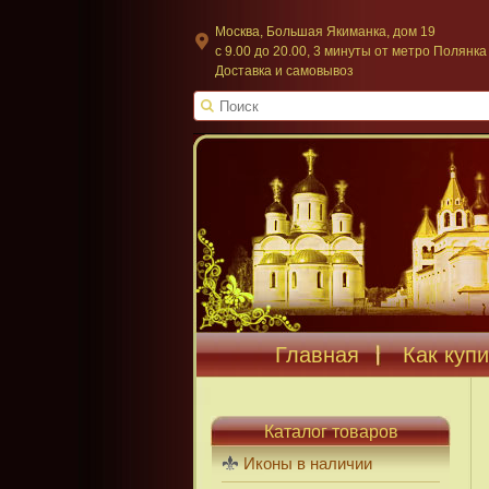
Москва, Большая Якиманка, дом 19
c 9.00 до 20.00, 3 минуты от метро Полянка
Доставка и самовывоз
Главная
Как купи
Каталог товаров
Иконы в наличии