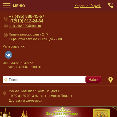
МЕНЮ
Корзина:
0 руб.
+7 (495) 888-45-67
+7(919) 012-24-64
aleksei64200@mail.ru
Прием заявок с сайта 24/7
Обработка заказов с 08:00 до 22:00
Мы в соцсетях:
ИНН: 330702130463
ЕГРИП: 304333405100010
Найти
Москва, Большая Якиманка, дом 19
c 9.00 до 20.00, 3 минуты от метро Полянка
Доставка и самовывоз