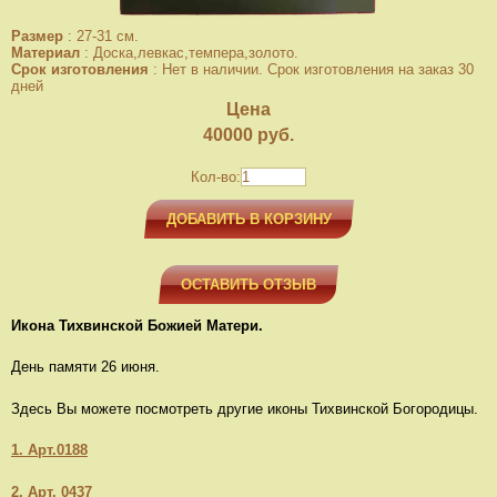
Размер
:
27-31 см.
Материал
:
Доска,левкас,темпера,золото.
Срок изготовления
:
Нет в наличии. Срок изготовления на заказ 30
дней
Цена
40000
руб.
Кол-во:
ДОБАВИТЬ В КОРЗИНУ
ОСТАВИТЬ ОТЗЫВ
Икона Тихвинской Божией Матери.
День памяти 26 июня.
Здесь Вы можете посмотреть другие иконы Тихвинской Богородицы.
1. Арт.0188
2. Арт. 0437