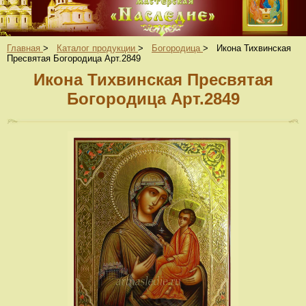
Главная
>
Каталог продукции
>
Богородица
>
Икона Тихвинская
Пресвятая Богородица Арт.2849
Икона Тихвинская Пресвятая
Богородица Арт.2849