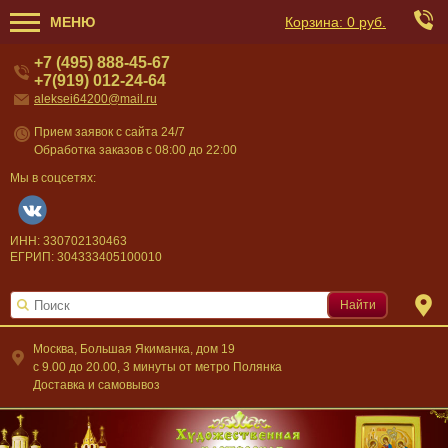
МЕНЮ
Корзина:
0 руб.
+7 (495) 888-45-67
+7(919) 012-24-64
aleksei64200@mail.ru
Прием заявок с сайта 24/7
Обработка заказов с 08:00 до 22:00
Мы в соцсетях:
ИНН: 330702130463
ЕГРИП: 304333405100010
Найти
Москва, Большая Якиманка, дом 19
c 9.00 до 20.00, 3 минуты от метро Полянка
Доставка и самовывоз