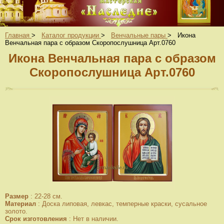
Главная
>
Каталог продукции
>
Венчальные пары
>
Икона
Венчальная пара с образом Скоропослушница Арт.0760
Икона Венчальная пара с образом
Скоропослушница Арт.0760
Размер
:
22-28 см.
Материал
:
Доска липовая, левкас, темперные краски, сусальное
золото.
Срок изготовления
:
Нет в наличии.