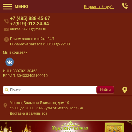
МЕНЮ
Корзина:
0 руб.
+7 (495) 888-45-67
+7(919) 012-24-64
aleksei64200@mail.ru
Прием заявок с сайта 24/7
Обработка заказов с 08:00 до 22:00
Мы в соцсетях:
ИНН: 330702130463
ЕГРИП: 304333405100010
Найти
Москва, Большая Якиманка, дом 19
c 9.00 до 20.00, 3 минуты от метро Полянка
Доставка и самовывоз