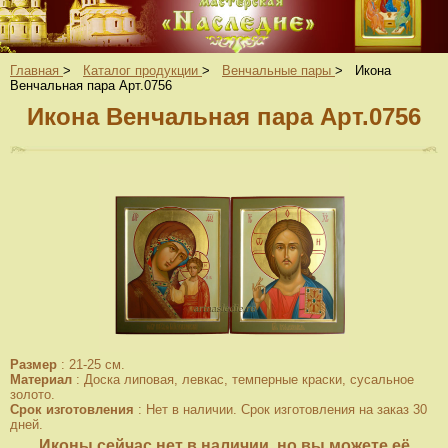
Главная
>
Каталог продукции
>
Венчальные пары
>
Икона
Венчальная пара Арт.0756
Икона Венчальная пара Арт.0756
Размер
:
21-25 см.
Материал
:
Доска липовая, левкас, темперные краски, сусальное
золото.
Срок изготовления
:
Нет в наличии. Срок изготовления на заказ 30
дней.
Иконы сейчас нет в наличии, но вы можете её