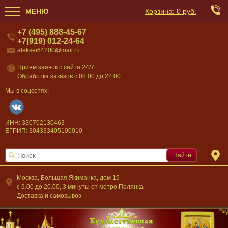
МЕНЮ
Корзина:
0 руб.
+7 (495) 888-45-67
+7(919) 012-24-64
aleksei64200@mail.ru
Прием заявок с сайта 24/7
Обработка заказов с 08:00 до 22:00
Мы в соцсетях:
ИНН: 330702130463
ЕГРИП: 304333405100010
Найти
Москва, Большая Якиманка, дом 19
c 9.00 до 20.00, 3 минуты от метро Полянка
Доставка и самовывоз